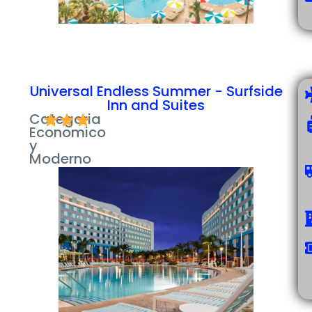
Universal Endless Summer - Surfside
Inn and Suites
Categoria
Economico
y
Moderno