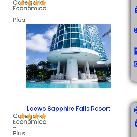
Categoria
Económico
-
Plus
Loews Sapphire Falls Resort
Categoria
Económico
-
Plus