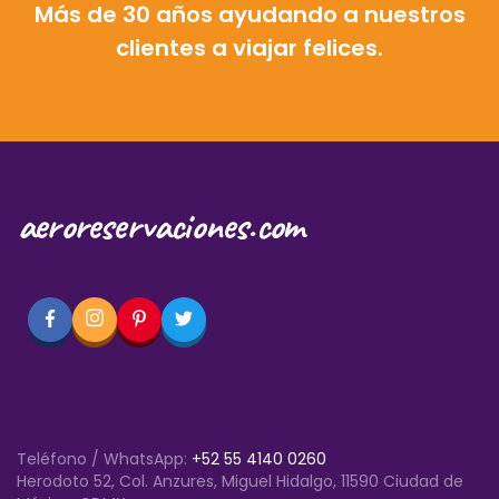
Más de 30 años ayudando a nuestros
clientes a viajar felices.
aeroreservaciones.com
Teléfono / WhatsApp:
+52 55 4140 0260
Herodoto 52, Col. Anzures, Miguel Hidalgo, 11590 Ciudad de