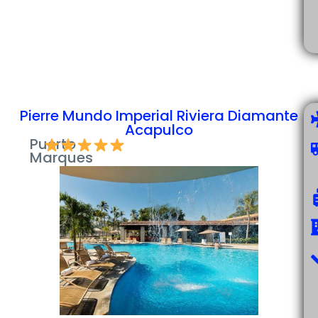
Pierre Mundo Imperial Riviera Diamante
Acapulco
Puerto
Marques