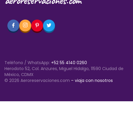
aeroreservaciones.com
Teléfono / WhatsApp:
+52 55 4140 0260
Herodoto 52, Col. Anzures, Miguel Hidalgo, 11590 Ciudad de
México, CDMX
© 2026 Aeroreservaciones.com
– viaja con nosotros